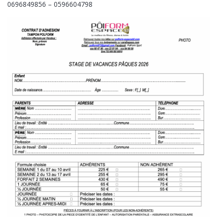
0696849856 – 0596604798