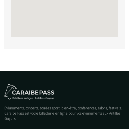
Évènements, concerts, soirées sport, bien-être, conférences, salons, festivals…
Caraibe Pass est votre billetterie en ligne pour vos évènements aux Antilles
Guyane.